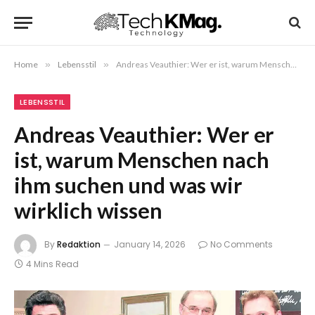
Home
»
Lebensstil
»
Andreas Veauthier: Wer er ist, warum Menschen nach ihm suchen und was wir wirklich wissen
LEBENSSTIL
Andreas Veauthier: Wer er
ist, warum Menschen nach
ihm suchen und was wir
wirklich wissen
By
Redaktion
January 14, 2026
No Comments
4 Mins Read