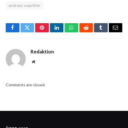
andreas veauthier
Facebook
Twitter
Pinterest
LinkedIn
WhatsApp
Reddit
Tumblr
Email
Redaktion
Website
Comments are closed.