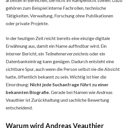
arbeiten in Bereichen, die nicht im Rampenlicht stehen. Dazu
gehören zum Beispiel interne Fachrollen, technische
Tätigkeiten, Verwaltung, Forschung ohne Publikationen
oder private Projekte.
In der heutigen Zeit reicht bereits eine einzige digitale
Erwähnung aus, damit ein Name auffindbar wird. Ein
interner Bericht, ein Teilnehmerverzeichnis oder ein
Datenbankeintrag kann genügen. Dadurch entsteht eine
sichtbare Spur, auch wenn die Person selbst nie die Absicht
hatte, öffentlich bekannt zu sein. Wichtig ist hier die
Einordnung:
Nicht jede Suchanfrage führt zu einer
bekannten Biografie.
Gerade bei Namen wie Andreas
Veauthier ist Zurückhaltung und sachliche Bewertung
entscheidend.
Warum wird Andreas Veauthier