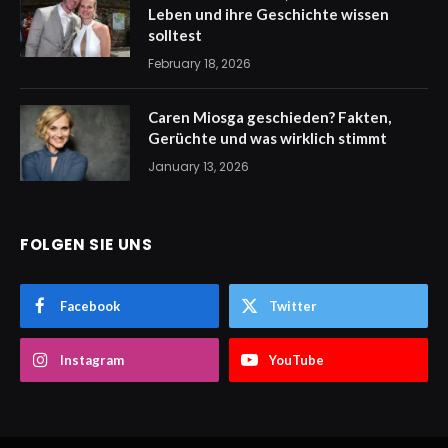
Leben und ihre Geschichte wissen
solltest
February 18, 2026
Caren Miosga geschieden? Fakten,
Gerüchte und was wirklich stimmt
January 13, 2026
FOLGEN SIE UNS
Facebook
Twitter
Instagram
YouTube