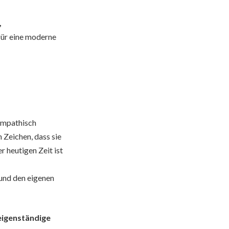
,
für eine moderne
sympathisch
 Zeichen, dass sie
r heutigen Zeit ist
 und den eigenen
eigenständige