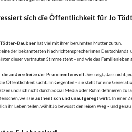
ssiert sich die Öffentlichkeit für Jo Töd
 Tödter-Daubner
hat viel mit ihrer berühmten Mutter zu tun.
 eine der bekanntesten Nachrichtensprecherinnen Deutschlands, u
hinter dieser vertrauten Stimme steht – und wie das Familienleben a
ür die
andere Seite der Prominentenwelt
: Sie zeigt, dass nicht 
ie Öffentlichkeit sucht. Im Gegenteil – sie steht für eine Generation
ätzen und sich nicht durch Social Media oder Ruhm definieren zu l
 Menschen, weil sie
authentisch und unaufgeregt
wirkt. In einer Ze
lich ihr Leben teilen, wählt Jo bewusst den leisen Weg – und genau