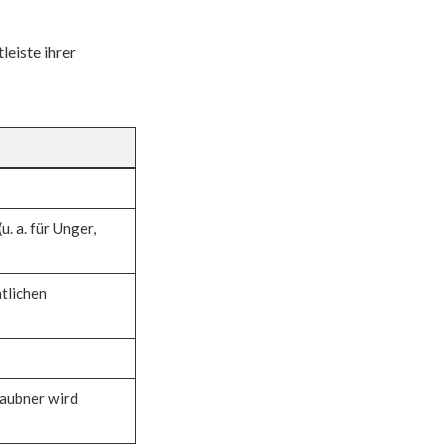
leiste ihrer
u. a. für Unger,
tlichen
Daubner wird