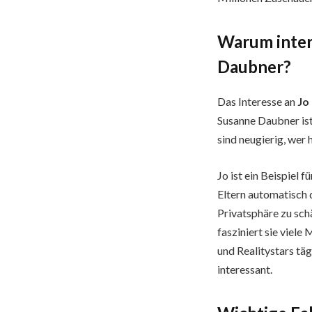
Warum intere
Daubner?
Das Interesse an
Jo
Susanne Daubner ist
sind neugierig, wer 
Jo ist ein Beispiel f
Eltern automatisch d
Privatsphäre zu sch
fasziniert sie viele
und Realitystars täg
interessant.