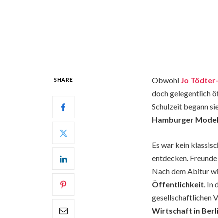
Obwohl
Jo Tödter
SHARE
doch gelegentlich ö
Schulzeit begann sie
Hamburger Modeh
Es war kein klassisc
entdecken. Freunde 
Nach dem Abitur wid
Öffentlichkeit
. In
gesellschaftlichen 
Wirtschaft in Berl