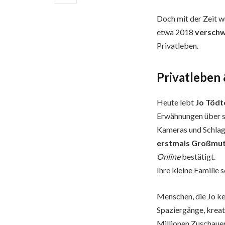
Doch mit der Zeit wu
etwa 2018
verschw
Privatleben.
Privatleben 
Heute lebt
Jo Tödt
Erwähnungen über sie
Kameras und Schlagz
erstmals Großmut
Online
bestätigt.
Ihre kleine Familie 
Menschen, die Jo ke
Spaziergänge, kreat
Millionen Zuschauern 