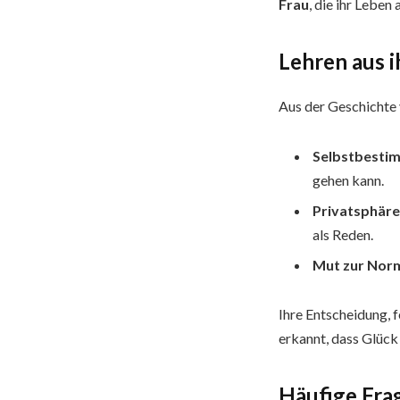
Frau
, die ihr Leben
Lehren aus i
Aus der Geschichte
Selbstbesti
gehen kann.
Privatsphäre 
als Reden.
Mut zur Norm
Ihre Entscheidung, f
erkannt, dass Glück
Häufige Fra