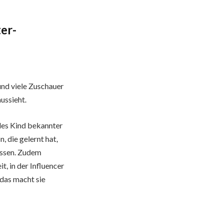
ter-
nd viele Zuschauer
ussieht.
jedes Kind bekannter
, die gelernt hat,
assen. Zudem
it, in der Influencer
 das macht sie